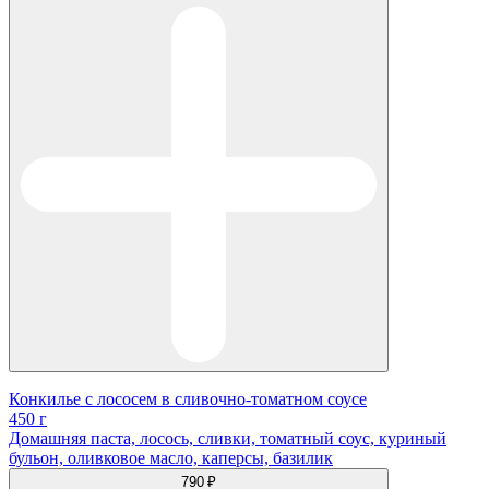
Конкилье с лососем в сливочно-томатном соусе
450 г
Домашняя паста, лосось, сливки, томатный соус, куриный
бульон, оливковое масло, каперсы, базилик
790 ₽