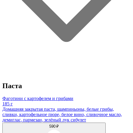
Паста
Фаготини с картофелем и грибами
185 г
Домашняя закрытая паста, шампиньоны, белые грибы,
сливки, картофельное пюре, белое вино, сливочное масло,
демиглас, пармезан, зелёный лук сибулет
590 ₽