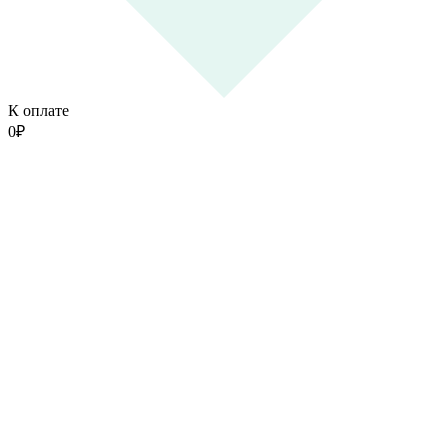
К оплате
0
₽