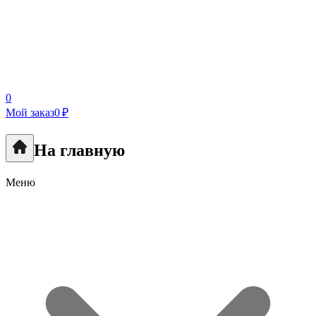
0
Мой заказ
0 ₽
На главную
Меню