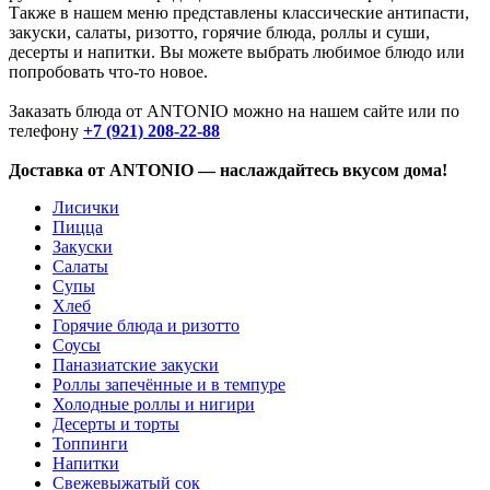
Также в нашем меню представлены классические антипасти,
закуски, салаты, ризотто, горячие блюда, роллы и суши,
десерты и напитки. Вы можете выбрать любимое блюдо или
попробовать что-то новое.
Заказать блюда от ANTONIO можно на нашем сайте или по
телефону
+7 (921) 208-22-88
Доставка от ANTONIO — наслаждайтесь вкусом дома!
Лисички
Пицца
Закуски
Салаты
Супы
Хлеб
Горячие блюда и ризотто
Соусы
Паназиатские закуски
Роллы запечённые и в темпуре
Холодные роллы и нигири
Десерты и торты
Топпинги
Напитки
Свежевыжатый сок