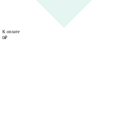
К оплате
0
₽