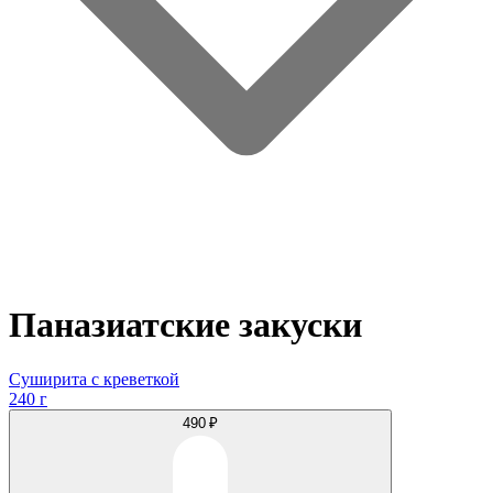
Паназиатские закуски
Суширита с креветкой
240 г
490 ₽