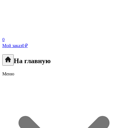
0
Мой заказ
0 ₽
На главную
Меню