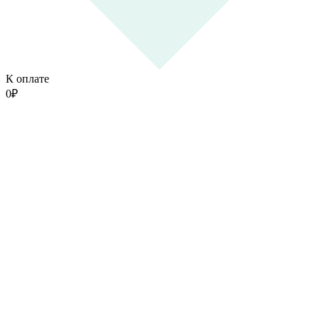
К оплате
0
₽