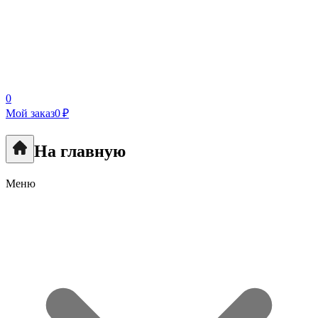
0
Мой заказ
0 ₽
На главную
Меню