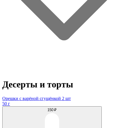
Десерты и торты
Орешки с варёной сгущёнкой 2 шт
50 г
150 ₽