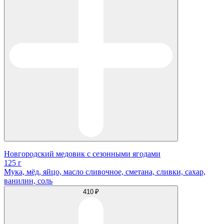
Новгородский медовик с сезонными ягодами
125 г
Мука, мёд, яйцо, масло сливочное, сметана, сливки, сахар,
ванилин, соль
410 ₽