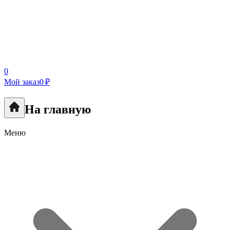
0
Мой заказ
0 ₽
На главную
Меню