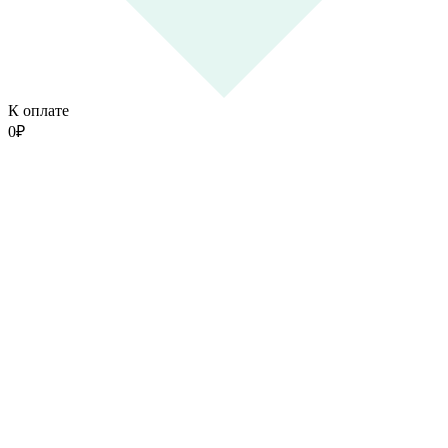
К оплате
0
₽