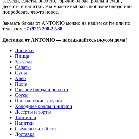
закуски, салаты, ризотто, горячие блюда, роллы и суши,
десерты и напитки. Вы можете выбрать любимое блюдо или
попробовать что-то новое.
Заказать блюда от ANTONIO можно на нашем сайте или по
телефону
+7 (921) 208-22-88
Доставка от ANTONIO — наслаждайтесь вкусом дома!
Лисички
Пицца
Закуски
Салаты
Супы
Хлеб
Паста
Горячие блюда и ризотто
Соусы
Паназиатские закуски
Холодные роллы и нигири
Десерты и торты
Топпинги
Напитки
Свежевыжатый сок
Доставка