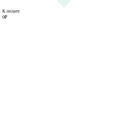
К оплате
0
₽