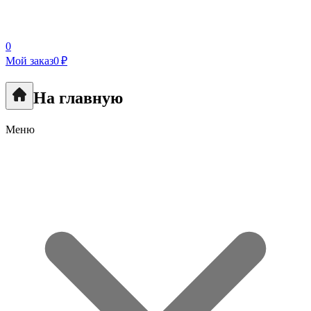
0
Мой заказ
0 ₽
На главную
Меню