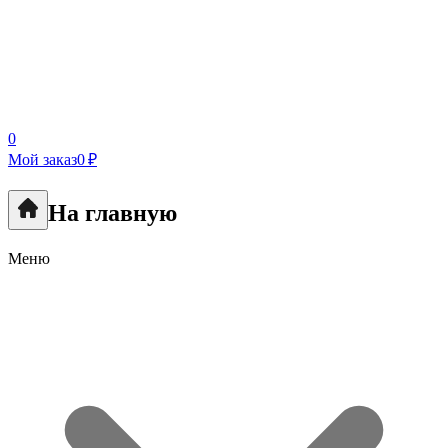
0
Мой заказ
0 ₽
На главную
Меню