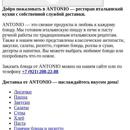
Добро пожаловать в ANTONIO — ресторан итальянской
кухни с собственной службой доставки.
ANTONIO — это свежие продукты и любовь к каждому
блюду. Мы готовим итальянскую пиццу в печи и пасту
ручной работы по традиционным итальянским рецептам.
Также в нашем меню представлены классические антипасти,
закуски, салаты, ризотто, горячие блюда, роллы и суши,
десерты и напитки. Вы можете выбрать любимое блюдо или
попробовать что-то новое.
Заказать блюда от ANTONIO можно на нашем сайте или по
телефону
+7 (921) 208-22-88
Доставка от ANTONIO — наслаждайтесь вкусом дома!
Лисички
Пицца
Закуски
Салаты
Супы
Хлеб
Паста
Горячие блюда и ризотто