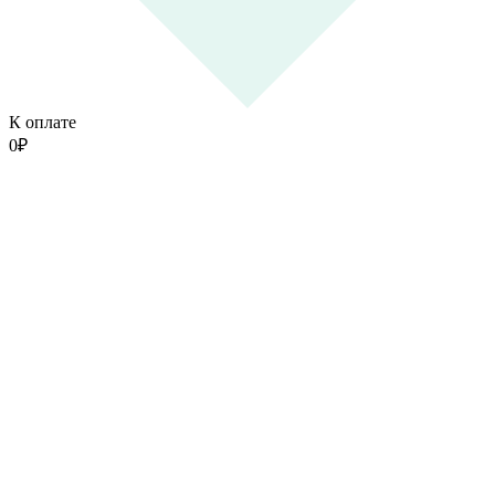
К оплате
0
₽