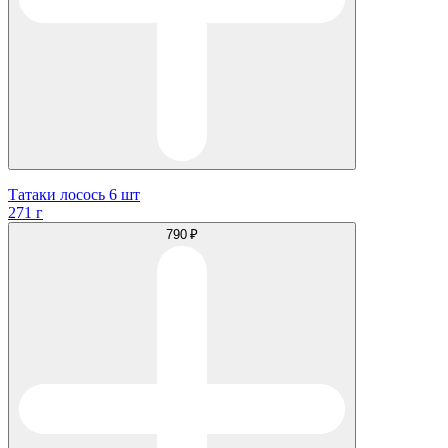
Татаки лосось 6 шт
271 г
790 ₽