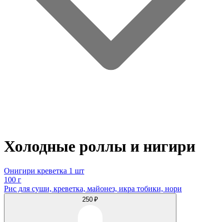
Холодные роллы и нигири
Онигири креветка 1 шт
100 г
Рис для суши, креветка, майонез, икра тобики, нори
250 ₽