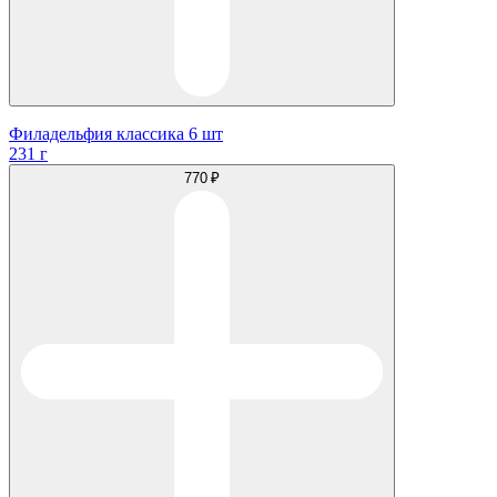
Филадельфия классика 6 шт
231 г
770 ₽