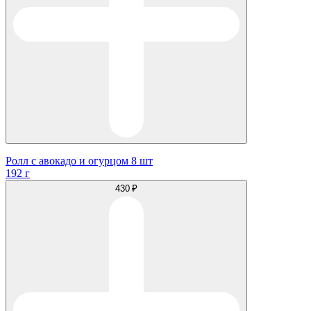
Ролл с авокадо и огурцом 8 шт
192 г
430 ₽