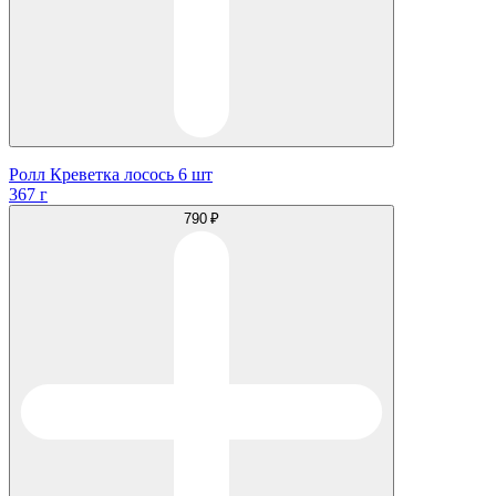
Ролл Креветка лосось 6 шт
367 г
790 ₽