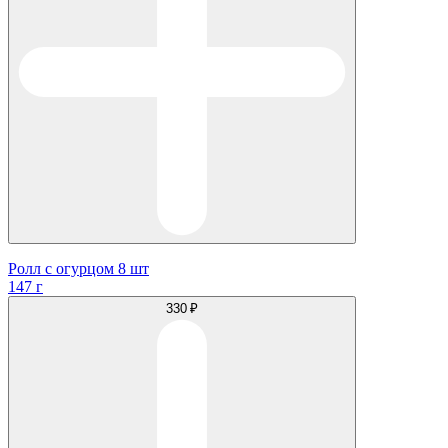
Ролл с огурцом 8 шт
147 г
330 ₽