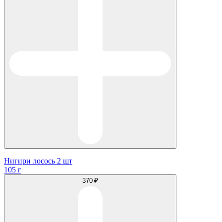
Нигири лосось 2 шт
105 г
370 ₽