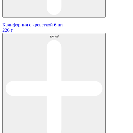
Калифорния с креветкой 6 шт
226 г
750 ₽