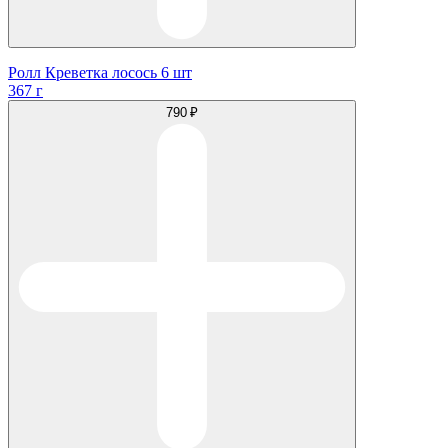
Ролл Креветка лосось 6 шт
367 г
790 ₽