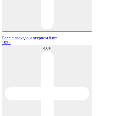
Ролл с авокадо и огурцом 8 шт
192 г
430 ₽