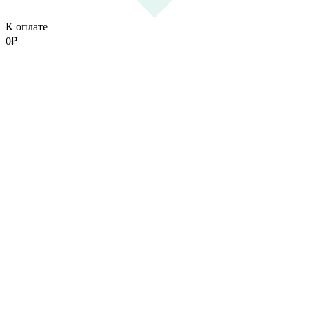
К оплате
0
₽