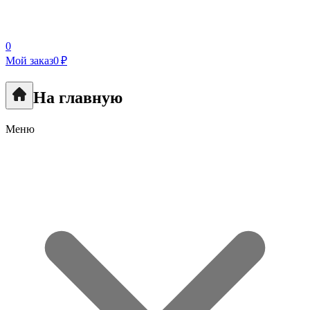
0
Мой заказ
0 ₽
На главную
Меню