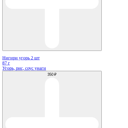
Нигири угорь 2 шт
87 г
Угорь, рис, соус унаги
350 ₽