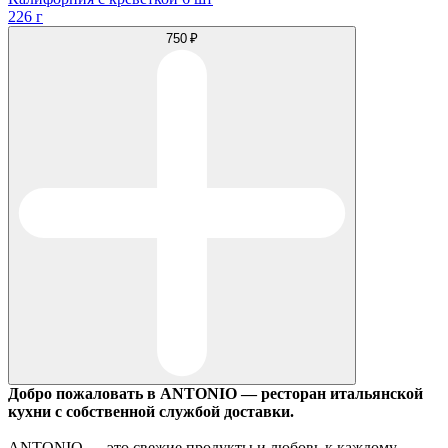
226 г
750 ₽
Добро пожаловать в ANTONIO — ресторан итальянской
кухни с собственной службой доставки.
ANTONIO — это свежие продукты и любовь к каждому