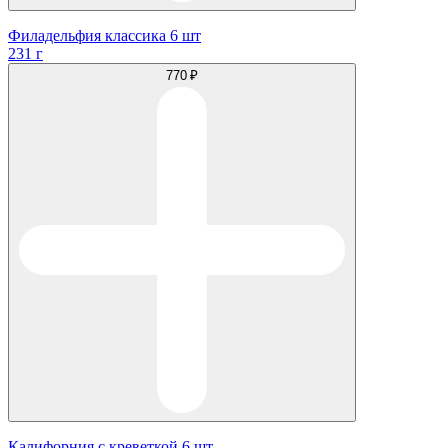
Филадельфия классика 6 шт
231 г
770 ₽
Калифорния с креветкой 6 шт