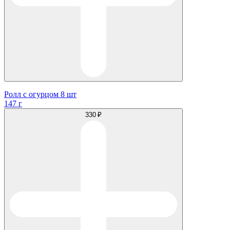
Ролл с огурцом 8 шт
147 г
330 ₽