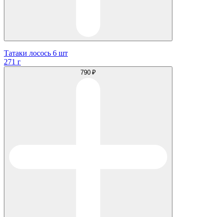
Татаки лосось 6 шт
271 г
790 ₽