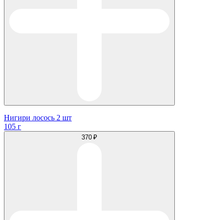
Нигири лосось 2 шт
105 г
370 ₽