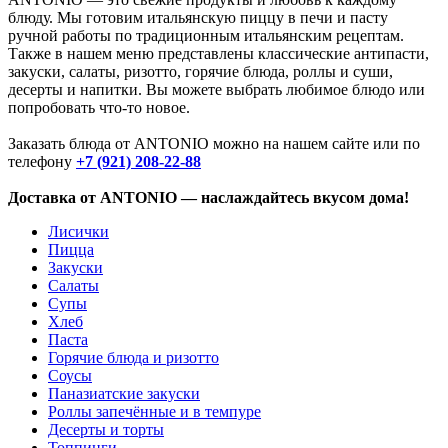
блюду. Мы готовим итальянскую пиццу в печи и пасту
ручной работы по традиционным итальянским рецептам.
Также в нашем меню представлены классические антипасти,
закуски, салаты, ризотто, горячие блюда, роллы и суши,
десерты и напитки. Вы можете выбрать любимое блюдо или
попробовать что-то новое.
Заказать блюда от ANTONIO можно на нашем сайте или по
телефону
+7 (921) 208-22-88
Доставка от ANTONIO — наслаждайтесь вкусом дома!
Лисички
Пицца
Закуски
Салаты
Супы
Хлеб
Паста
Горячие блюда и ризотто
Соусы
Паназиатские закуски
Роллы запечённые и в темпуре
Десерты и торты
Топпинги