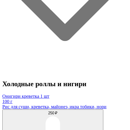
Холодные роллы и нигири
Онигири креветка 1 шт
100 г
Рис для суши, креветка, майонез, икра тобики, нори
250 ₽