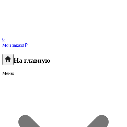
0
Мой заказ
0 ₽
На главную
Меню