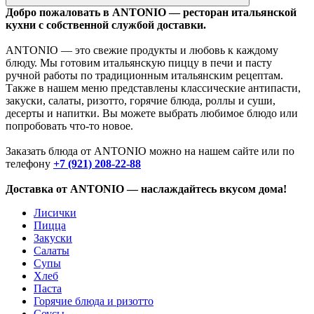
Добро пожаловать в ANTONIO — ресторан итальянской
кухни с собственной службой доставки.
ANTONIO — это свежие продукты и любовь к каждому
блюду. Мы готовим итальянскую пиццу в печи и пасту
ручной работы по традиционным итальянским рецептам.
Также в нашем меню представлены классические антипасти,
закуски, салаты, ризотто, горячие блюда, роллы и суши,
десерты и напитки. Вы можете выбрать любимое блюдо или
попробовать что-то новое.
Заказать блюда от ANTONIO можно на нашем сайте или по
телефону
+7 (921) 208-22-88
Доставка от ANTONIO — наслаждайтесь вкусом дома!
Лисички
Пицца
Закуски
Салаты
Супы
Хлеб
Паста
Горячие блюда и ризотто
Соусы