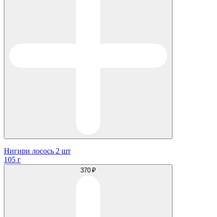
Нигири лосось 2 шт
105 г
370 ₽