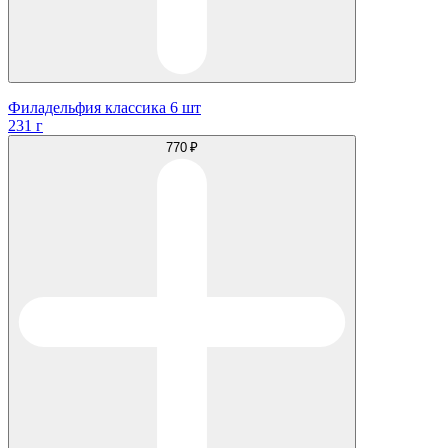
Филадельфия классика 6 шт
231 г
770 ₽