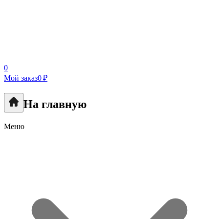
0
Мой заказ
0 ₽
На главную
Меню