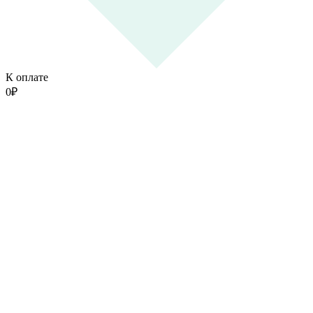
К оплате
0
₽