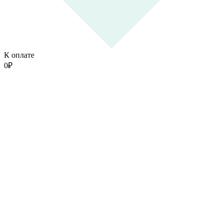
К оплате
0
₽