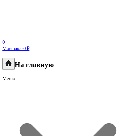
0
Мой заказ
0 ₽
На главную
Меню