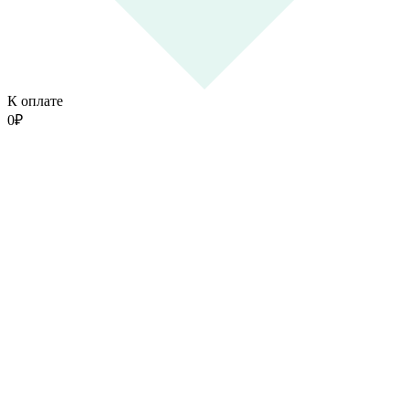
К оплате
0
₽