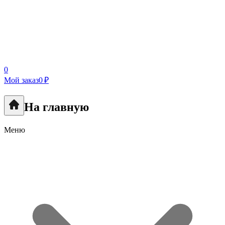
0
Мой заказ
0 ₽
На главную
Меню