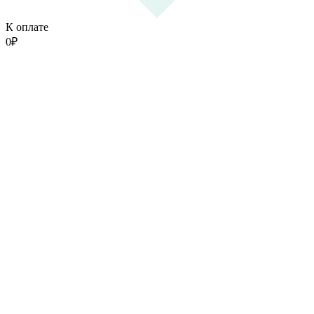
К оплате
0
₽