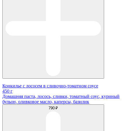
Конкилье с лососем в сливочно-томатном соусе
450 г
Домашняя паста, лосось, сливки, томатный соус, куриный
бульон, оливковое масло, каперсы, базилик
790 ₽