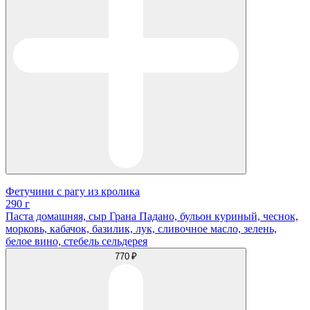
Фетучини с рагу из кролика
290 г
Паста домашняя, сыр Грана Падано, бульон куриный, чеснок,
морковь, кабачок, базилик, лук, сливочное масло, зелень,
белое вино, стебель сельдерея
770 ₽