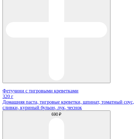
Фетучини с тигровыми креветками
320 г
Домашняя паста, тигровые креветки, шпинат, томатный соус,
сливки, куриный бульон, лук, чеснок
690 ₽