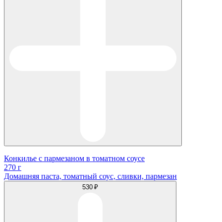
Конкилье с пармезаном в томатном соусе
270 г
Домашняя паста, томатный соус, сливки, пармезан
530 ₽