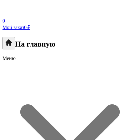
0
Мой заказ
0 ₽
На главную
Меню