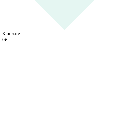
К оплате
0
₽