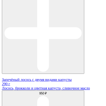
Запечёный лосось с двумя видами капусты
290 г
Лосось, брокколи и цветная капуста, сливочное масло
950 ₽