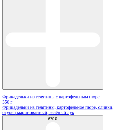
Фрикадельки из телятины с картофельным пюре
350 г
Фрикадельки из телятины, картофельное пюре, сливки,
огурец маринованный, зелёный лук
670 ₽