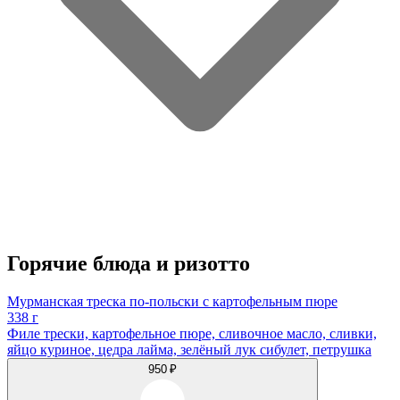
Горячие блюда и ризотто
Мурманская треска по-польски с картофельным пюре
338 г
Филе трески, картофельное пюре, сливочное масло, сливки,
яйцо куриное, цедра лайма, зелёный лук сибулет, петрушка
950 ₽