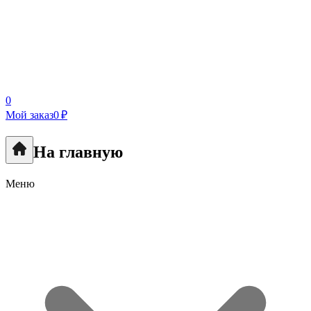
0
Мой заказ
0 ₽
На главную
Меню