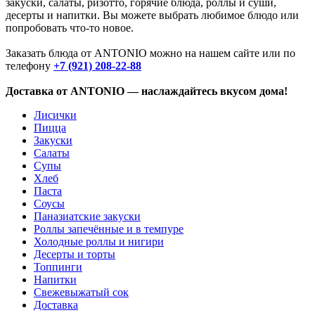
закуски, салаты, ризотто, горячие блюда, роллы и суши,
десерты и напитки. Вы можете выбрать любимое блюдо или
попробовать что-то новое.
Заказать блюда от ANTONIO можно на нашем сайте или по
телефону
+7 (921) 208-22-88
Доставка от ANTONIO — наслаждайтесь вкусом дома!
Лисички
Пицца
Закуски
Салаты
Супы
Хлеб
Паста
Соусы
Паназиатские закуски
Роллы запечённые и в темпуре
Холодные роллы и нигири
Десерты и торты
Топпинги
Напитки
Свежевыжатый сок
Доставка