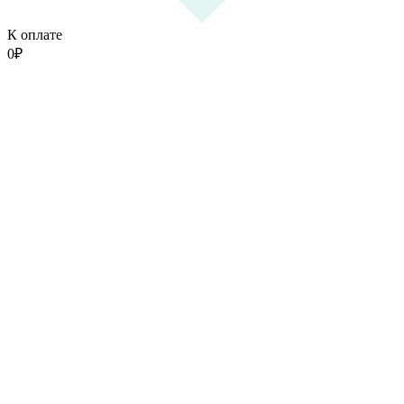
К оплате
0
₽