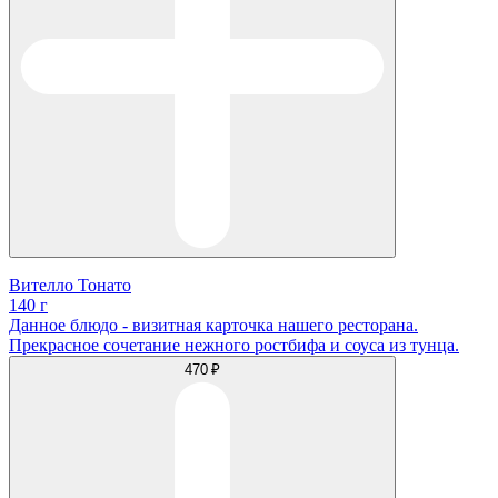
Вителло Тонато
140 г
Данное блюдо - визитная карточка нашего ресторана.
Прекрасное сочетание нежного ростбифа и соуса из тунца.
470 ₽