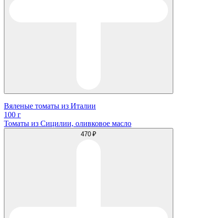
Вяленые томаты из Италии
100 г
Томаты из Сицилии, оливковое масло
470 ₽