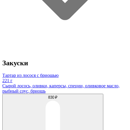
Закуски
Тартар из лосося с бриошью
221 г
Сырой лосось, оливки, каперсы, специи, оливковое масло,
рыбный соус, бриошь
830 ₽