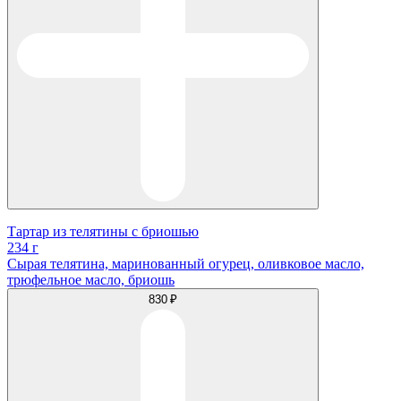
Тартар из телятины с бриошью
234 г
Сырая телятина, маринованный огурец, оливковое масло,
трюфельное масло, бриошь
830 ₽