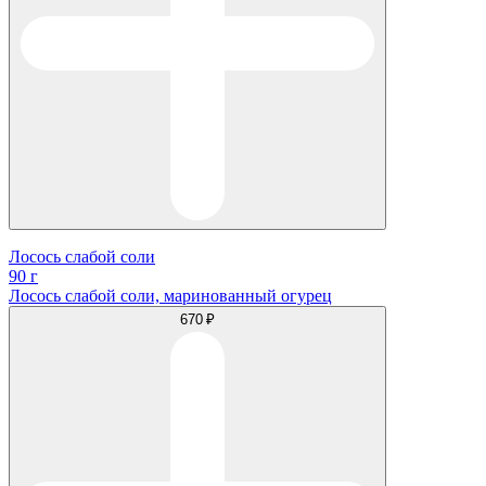
Лосось слабой соли
90 г
Лосось слабой соли, маринованный огурец
670 ₽