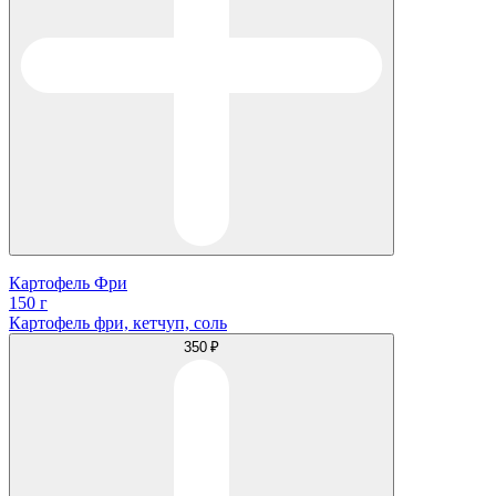
Картофель Фри
150 г
Картофель фри, кетчуп, соль
350 ₽