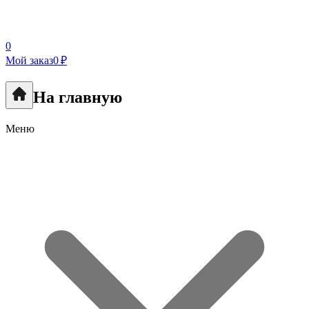
0
Мой заказ
0 ₽
На главную
Меню