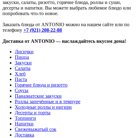
закуски, салаты, ризотто, горячие блюда, роллы и суши,
десерты и напитки. Вы можете выбрать любимое блюдо или
попробовать что-то новое.
Заказать блюда от ANTONIO можно на нашем сайте или по
телефону
+7 (921) 208-22-88
Доставка от ANTONIO — наслаждайтесь вкусом дома!
Лисички
Пицца
Закуски
Салаты
Хлеб
Паста
Горячие блюда и ризотто
Соусы
Паназиатские закуски
Роллы запечённые и в темпуре
Холодные роллы и нигири
Десерты и торты
Топпинги
Напитки
Свежевыжатый сок
Доставка