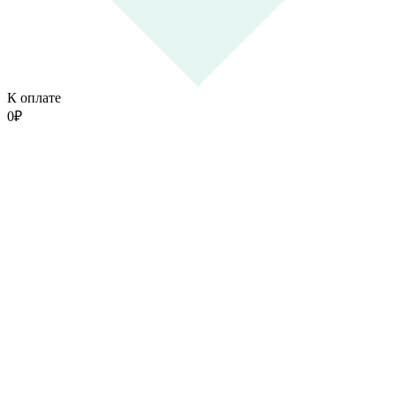
К оплате
0
₽