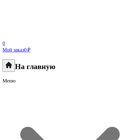
0
Мой заказ
0 ₽
На главную
Меню