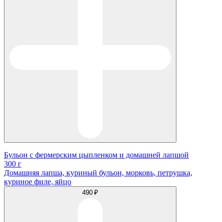
Бульон с фермерским цыпленком и домашней лапшой
300 г
Домашняя лапша, куриный бульон, морковь, петрушка,
куриное филе, яйцо
490 ₽