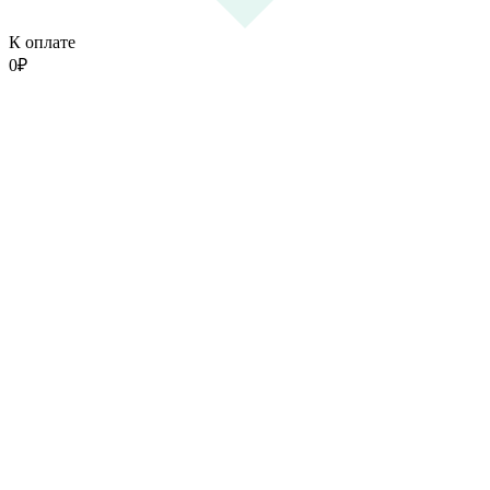
К оплате
0
₽