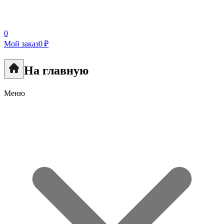
0
Мой заказ
0 ₽
На главную
Меню