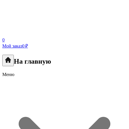
0
Мой заказ
0 ₽
На главную
Меню