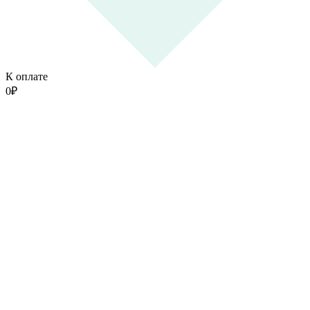
К оплате
0
₽