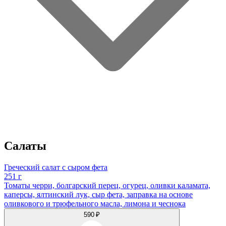
Салаты
Греческий салат с сыром фета
251 г
Томаты черри, болгарский перец, огурец, оливки каламата,
каперсы, ялтинский лук, сыр фета, заправка на основе
оливкового и трюфельного масла, лимона и чеснока
590 ₽