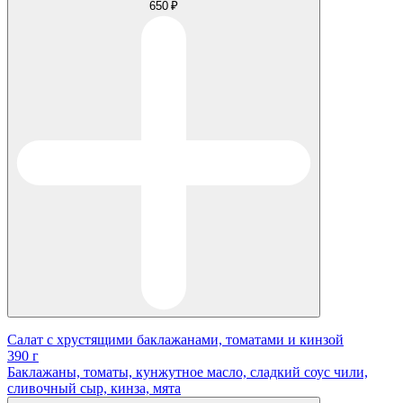
650 ₽
Салат с хрустящими баклажанами, томатами и кинзой
390 г
Баклажаны, томаты, кунжутное масло, сладкий соус чили,
сливочный сыр, кинза, мята