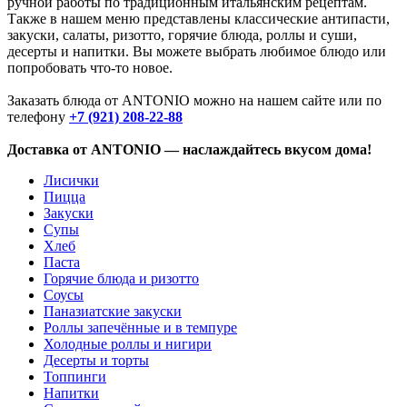
ручной работы по традиционным итальянским рецептам.
Также в нашем меню представлены классические антипасти,
закуски, салаты, ризотто, горячие блюда, роллы и суши,
десерты и напитки. Вы можете выбрать любимое блюдо или
попробовать что-то новое.
Заказать блюда от ANTONIO можно на нашем сайте или по
телефону
+7 (921) 208-22-88
Доставка от ANTONIO — наслаждайтесь вкусом дома!
Лисички
Пицца
Закуски
Супы
Хлеб
Паста
Горячие блюда и ризотто
Соусы
Паназиатские закуски
Роллы запечённые и в темпуре
Холодные роллы и нигири
Десерты и торты
Топпинги
Напитки