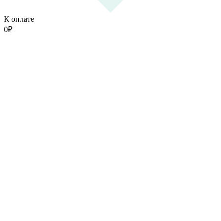
К оплате
0
₽