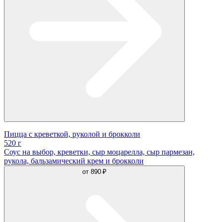
Пицца с креветкой, руколой и брокколи
520 г
Соус на выбор, креветки, сыр моцарелла, сыр пармезан,
рукола, бальзамический крем и брокколи
от
890 ₽