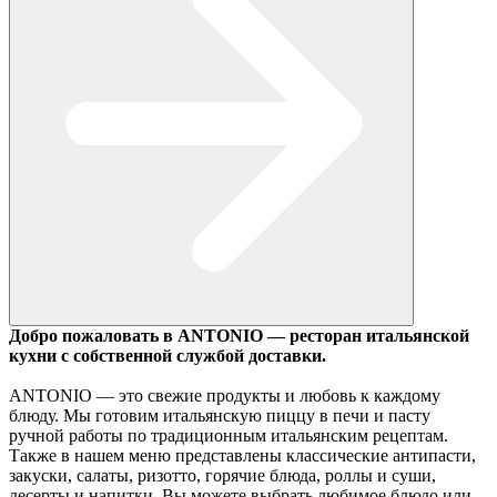
Добро пожаловать в ANTONIO — ресторан итальянской
кухни с собственной службой доставки.
ANTONIO — это свежие продукты и любовь к каждому
блюду. Мы готовим итальянскую пиццу в печи и пасту
ручной работы по традиционным итальянским рецептам.
Также в нашем меню представлены классические антипасти,
закуски, салаты, ризотто, горячие блюда, роллы и суши,
десерты и напитки. Вы можете выбрать любимое блюдо или