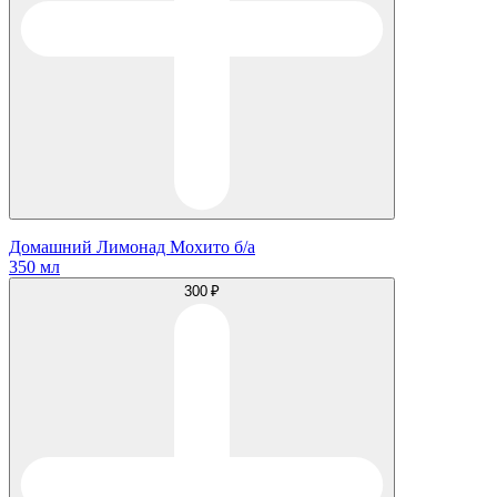
Домашний Лимонад Мохито б/а
350 мл
300 ₽