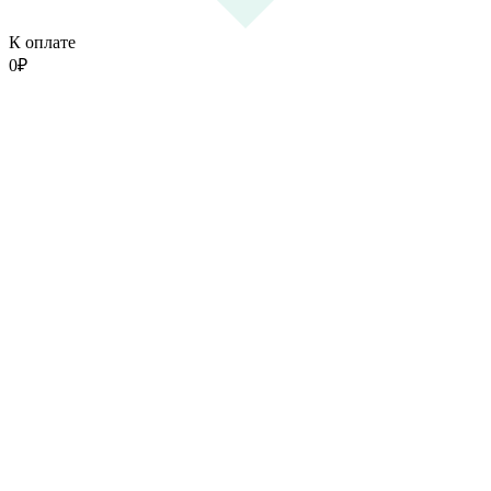
К оплате
0
₽