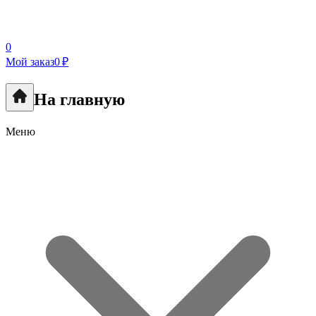
0
Мой заказ
0 ₽
На главную
Меню