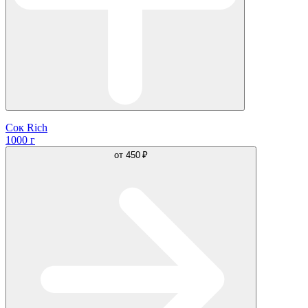
Сок Rich
1000 г
от
450 ₽