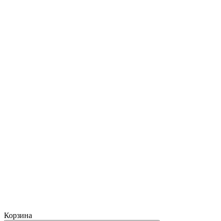
Корзина