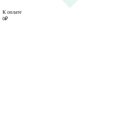
К оплате
0
₽