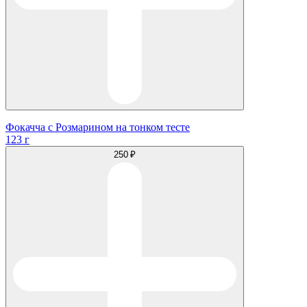
Фокачча с Розмарином на тонком тесте
123 г
250 ₽