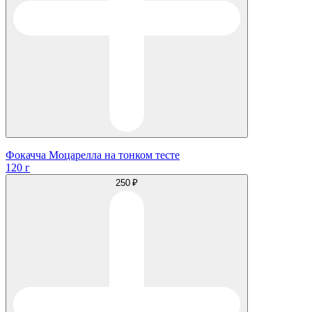
Фокачча Моцарелла на тонком тесте
120 г
250 ₽