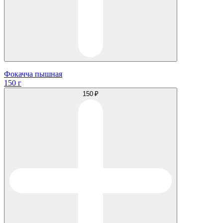
Фокачча пышная
150 г
150 ₽