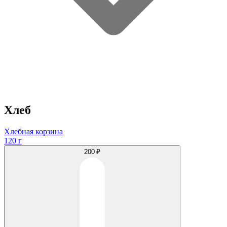
Хлеб
Хлебная корзина
120 г
200 ₽