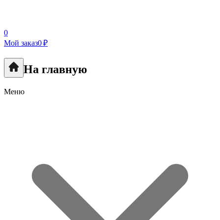
0
Мой заказ
0 ₽
На главную
Меню