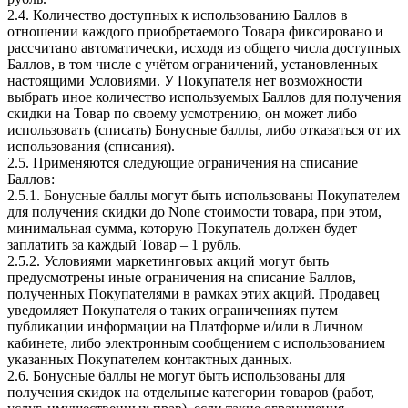
2.4. Количество доступных к использованию Баллов в
отношении каждого приобретаемого Товара фиксировано и
рассчитано автоматически, исходя из общего числа доступных
Баллов, в том числе с учётом ограничений, установленных
настоящими Условиями. У Покупателя нет возможности
выбрать иное количество используемых Баллов для получения
скидки на Товар по своему усмотрению, он может либо
использовать (списать) Бонусные баллы, либо отказаться от их
использования (списания).
2.5. Применяются следующие ограничения на списание
Баллов:
2.5.1. Бонусные баллы могут быть использованы Покупателем
для получения скидки до None стоимости товара, при этом,
минимальная сумма, которую Покупатель должен будет
заплатить за каждый Товар – 1 рубль.
2.5.2. Условиями маркетинговых акций могут быть
предусмотрены иные ограничения на списание Баллов,
полученных Покупателями в рамках этих акций. Продавец
уведомляет Покупателя о таких ограничениях путем
публикации информации на Платформе и/или в Личном
кабинете, либо электронным сообщением с использованием
указанных Покупателем контактных данных.
2.6. Бонусные баллы не могут быть использованы для
получения скидок на отдельные категории товаров (работ,