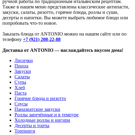
ручной работы по традиционным итальянским рецептам.
Также в нашем меню представлены классические антипасти,
закуски, салаты, ризотто, горячие блюда, роллы и суши,
десерты и напитки. Вы можете выбрать любимое блюдо или
попробовать что-то новое.
Заказать блюда от ANTONIO можно на нашем сайте или по
телефону
+7 (921) 208-22-88
Доставка от ANTONIO — наслаждайтесь вкусом дома!
Лисички
Пицца
Закуски
Салаты
Супы
Хлеб
Паста
Горячие блюда и ризотто
Соусы
Паназиатские закуски
Роллы запечённые и в темпуре
Холодные роллы и нигири
Десерты и торты
Топпинги