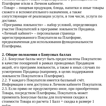
Платформе и/или в Личном кабинете.
«Товар»
– пищевая продукция, блюда, напитки и иные товары
схожего и вспомогательного назначения, а также
сопутствующие её реализации услуги, в том числе, услуги по
доставке.
«Программа лояльности»
– набор условий, определяющих
участие Покупателей в программе лояльности Продавца.
«Личный кабинет» – персональная страница
зарегистрированного Покупателя на Платформе,
предназначенная для использования функциональности
Платформы.
2. Общие положения о Бонусных баллах
2.1. Бонусные баллы могут быть предоставлены Покупателю
в качестве поощрений в рамках проводимых Продавцом
акций, его программ лояльности, а также в иных случаях по
усмотрению Продавца (например, в целях поддержания
лояльности Покупателя к Платформе).
2.2. У каждого Покупателя имеется балльный счёт.
Информация о нем доступна в Личном кабинете Покупателя.
2.3. Если прямо не предусмотрено иное, при приобретении
Товара, посредством Платформы, Покупатель может
применить Бонусные баллы для получения скидки к
стоимости Товара из расчета 1 Балл = скидка в размере 1
рубль.