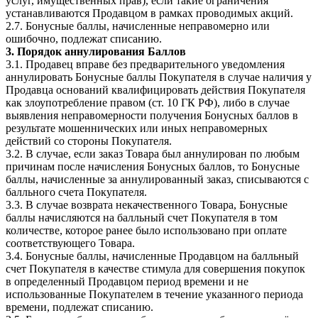
услуг, имущественных прав), если такие ограничения
устанавливаются Продавцом в рамках проводимых акций.
2.7. Бонусные баллы, начисленные неправомерно или
ошибочно, подлежат списанию.
3. Порядок аннулирования Баллов
3.1. Продавец вправе без предварительного уведомления
аннулировать Бонусные баллы Покупателя в случае наличия у
Продавца оснований квалифицировать действия Покупателя
как злоупотребление правом (ст. 10 ГК РФ), либо в случае
выявления неправомерности получения Бонусных баллов в
результате мошеннических или иных неправомерных
действий со стороны Покупателя.
3.2. В случае, если заказ Товара был аннулирован по любым
причинам после начисления Бонусных баллов, то Бонусные
баллы, начисленные за аннулированный заказ, списываются с
балльного счета Покупателя.
3.3. В случае возврата некачественного Товара, Бонусные
баллы начисляются на балльный счет Покупателя в том
количестве, которое ранее было использовано при оплате
соответствующего Товара.
3.4. Бонусные баллы, начисленные Продавцом на балльный
счет Покупателя в качестве стимула для совершения покупок
в определенный Продавцом период времени и не
использованные Покупателем в течение указанного периода
времени, подлежат списанию.