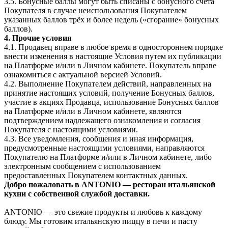
3.5. Бонусные баллы могут быть списаны с бонусного счёта
Покупателя в случае неиспользования Покупателем
указанных баллов трёх и более недель («сгорание» бонусных
баллов).
4. Прочие условия
4.1. Продавец вправе в любое время в одностороннем порядке
внести изменения в настоящие Условия путем их публикации
на Платформе и/или в Личном кабинете. Покупатель вправе
ознакомиться с актуальной версией Условий.
4.2. Выполнение Покупателем действий, направленных на
принятие настоящих условий, получение Бонусных баллов,
участие в акциях Продавца, использование Бонусных баллов
на Платформе и/или в Личном кабинете, являются
подтверждением надлежащего ознакомления и согласия
Покупателя с настоящими условиями.
4.3. Все уведомления, сообщения и иная информация,
предусмотренные настоящими условиями, направляются
Покупателю на Платформе и/или в Личном кабинете, либо
электронным сообщением с использованием
предоставленных Покупателем контактных данных.
Добро пожаловать в ANTONIO — ресторан итальянской
кухни с собственной службой доставки.
ANTONIO — это свежие продукты и любовь к каждому
блюду. Мы готовим итальянскую пиццу в печи и пасту